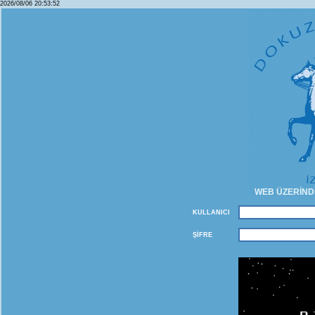
2026/08/06 20:53:52
WEB ÜZERİNDE
KULLANICI
ŞİFRE