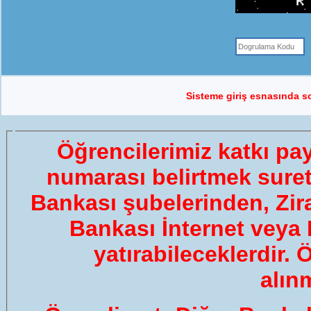
Sisteme giriş esnasında so
Öğrencilerimiz katkı pay
numarası belirtmek suret
Bankası şubelerinden, Zir
Bankası İnternet veya M
yatırabileceklerdir.
alın